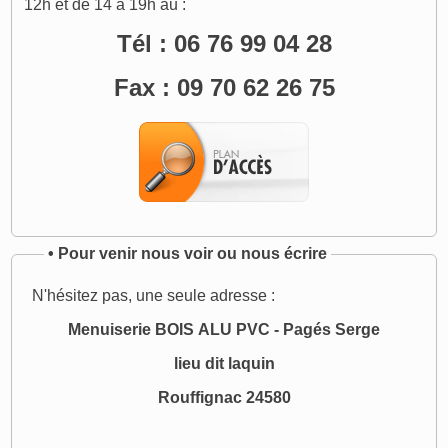
12h et de 14 à 19h au :
Tél : 06 76 99 04 28
Fax : 09 70 62 26 75
•
Pour venir nous voir ou nous écrire
N'hésitez pas, une seule adresse :
Menuiserie BOIS ALU PVC - Pagés Serge
lieu dit laquin
Rouffignac 24580