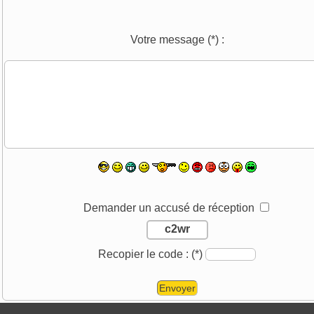
Votre message
(*)
:
Demander un accusé de réception
c2wr
Recopier le code :
(*)
Envoyer