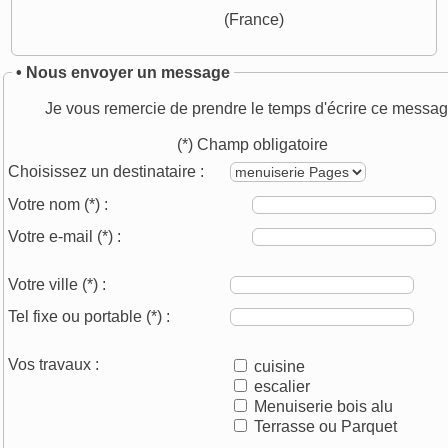
(France)
• Nous envoyer un message
Je vous remercie de prendre le temps d'écrire ce messag
(*) Champ obligatoire
Choisissez un destinataire :
Votre nom
(*)
:
Votre e-mail
(*)
:
Votre ville
(*)
:
Tel fixe ou portable
(*)
:
Vos travaux :
cuisine
escalier
Menuiserie bois alu
Terrasse ou Parquet