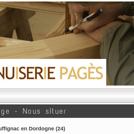
rge - Nous situer
uffignac en Dordogne (24)