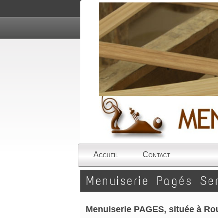
Accueil
Contact
Menuiserie Pagés Se
Menuiserie PAGES, située à Ro