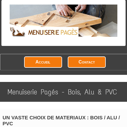
Accueil
Contact
Menuiserie Pagés - Bois, Alu & PVC
UN VASTE CHOIX DE MATERIAUX : BOIS / ALU /
PVC