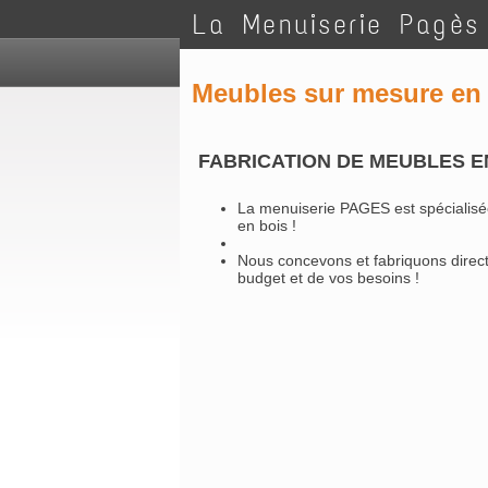
La Menuiserie Pagès
Meubles sur mesure
en 
FABRICATION DE MEUBLES E
La menuiserie PAGES est spécialisé
en bois !
Nous concevons et fabriquons direct
budget et de vos besoins !