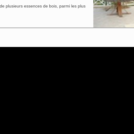
e plusieurs essences de bois, parmi les plus