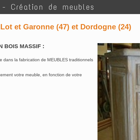
 - Création de meubles
Lot et Garonne (47) et Dordogne (24)
N BOIS MASSIF :
e dans la fabrication de MEUBLES traditionnels
ement votre meuble, en fonction de votre