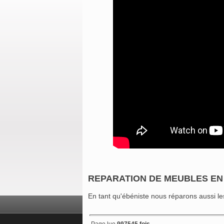
REPARATION DE MEUBLES EN
En tant qu'ébéniste nous réparons aussi l
Page lue
997545 fois