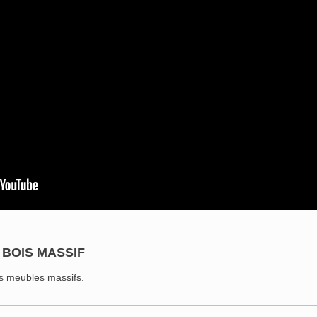
 BOIS MASSIF
es meubles massifs.